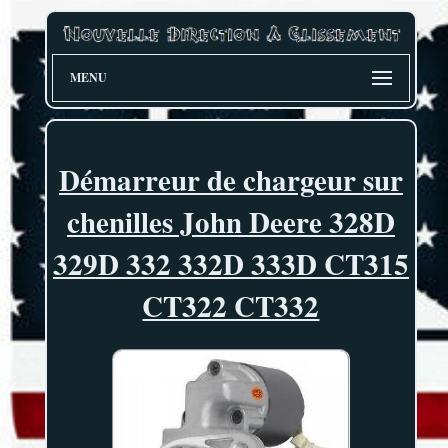
MENU
Démarreur de chargeur sur
chenilles John Deere 328D
329D 332 332D 333D CT315
CT322 CT332