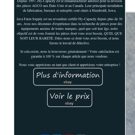
Depuis 1997, Hy-Capacity est le remanufacturier autorisé pour la division
des pièces AGCO aux États-Unis et au Canada. Leur principale installation
de fabrication, bureaux et entrepôts sont situés à Humboldt, Iowa.
Java Farm Supply est un revendeur certifié Hy-Capacity depuis plus de 30
ans. Avec nos décennies d'expérience dans la recherche de pièces pour des
équipements anciens de toutes marques, quel que soit leur âge, notre
objectif est de vous fournir les pièces dont vous avez besoin, QUEL QUE
SOIT LEUR RARETÉ. Dites-nous ce dont vous avez besoin, et nous
ferons le travail de détective.
Si cela existe, nous le trouverons généralement ! Votre satisfaction est
garantie à 100 % sur chaque article que nous vendons.
Nous vous apprécions en tant que client et apprécions votre entreprise !