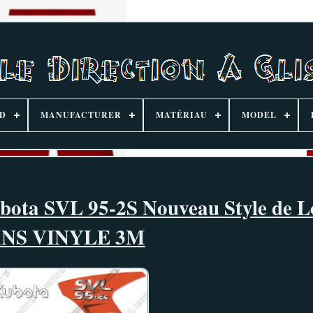
D
MANUFACTURER
MATÉRIAU
MODEL
Kubota SVL 95-2S Nouveau Style de L
NS VINYLE 3M