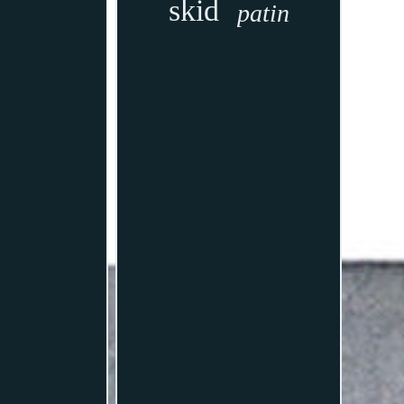
skid
patin