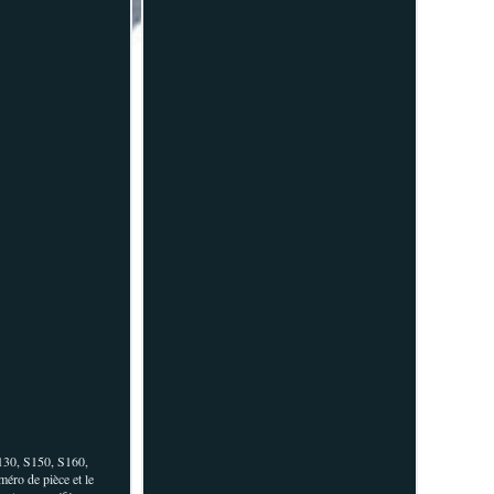
S130, S150, S160,
éro de pièce et le