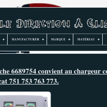
MANUFACTURER
MARQUE
MATÉRIAU
uche 6689754 convient au chargeur 
at 751 753 763 773.