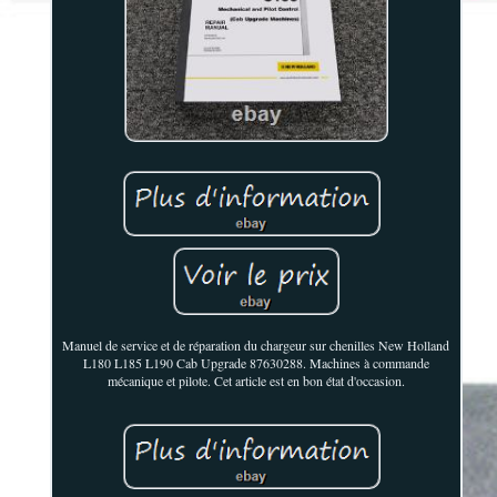
Manuel de service et de réparation du chargeur sur chenilles New Holland
L180 L185 L190 Cab Upgrade 87630288. Machines à commande
mécanique et pilote. Cet article est en bon état d'occasion.