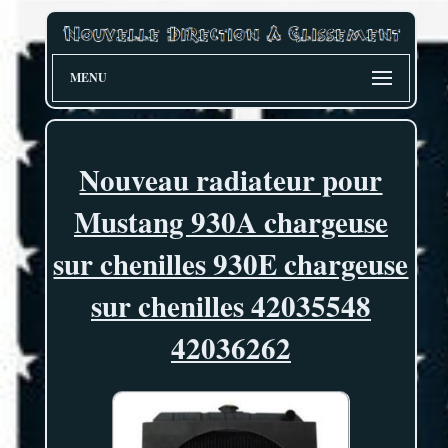
MENU
Nouveau radiateur pour
Mustang 930A chargeuse
sur chenilles 930E chargeuse
sur chenilles 42035548
42036262