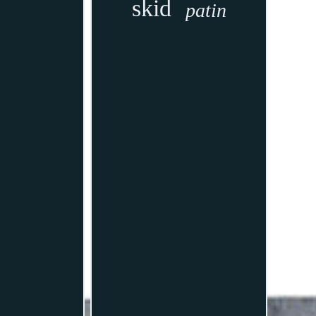
skid
patin