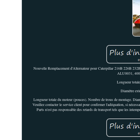
Nouvelle Remplacement d'Alternateur pour Caterpillar 216B 226B 
ALU0031, 4004
Longueur totale
Diamètre ext
Longueur totale du moteur (pouces). Nombre de trous de montage. Diamètr
Veuillez contacter le service client pour confirmer l'adéquatio
Parts n'est pas responsable des retards de transport tels que les inte