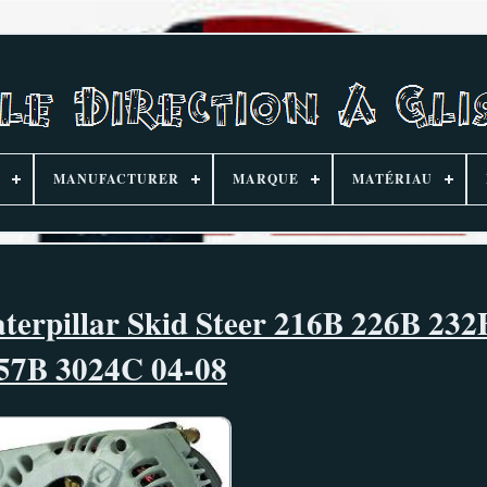
MANUFACTURER
MARQUE
MATÉRIAU
aterpillar Skid Steer 216B 226B 23
57B 3024C 04-08