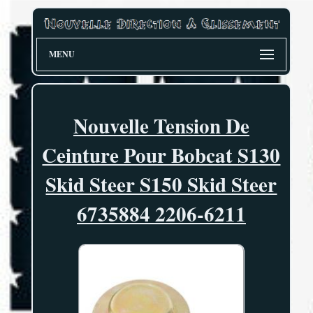
MENU
Nouvelle Tension De
Ceinture Pour Bobcat S130
Skid Steer S150 Skid Steer
6735884 2206-6211