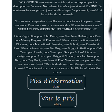
D'ORIGINE. Si vous recevez un article qui ne correspond pas à la
description de l'annonce. Normalement le même jour si avant 13h HNE. De
nombreux facteurs peuvent jouer un rôle tels que l'emplacement, la météo et
les articles de la commande.
Si vous avez des questions, veuillez nous contacter avant de passer votre
commande. Comment savoir si ma commande a été soumise correctement?
VEUILLEZ CONSERVER TOUT L'EMBALLAGE D'ORIGINE.
Pièces d'agriculture pour John Deere, pour Ford/New Holland, pour Case,
pour Massey Ferguson & Plus encore! Pièces de construction pour Allis
Chalmers, pour International Harvester, pour Bobcat, pour Komatsu &
Plus. Pièces de tondeuse pour Bad Boy, pour Briggs & Stratton, pour Cub
Cadet, pour Honda, pour Sears, pour Snapper & Plus! Pièces de
déneigement pour Ariens, pour Briggs & Stratton, pour Jacobsen, pour
Toro, pour Troy Built, pour Sears & Plus! Vous ne trouvez pas une pièce
dont vous avez besoin? Besoin d'aide avec une pièce que vous avez
trouvée? Contactez notre personnel du service clientèle formé de manière
experte.