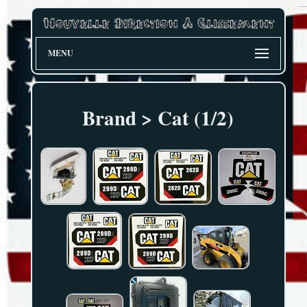
MENU
Brand > Cat (1/2)