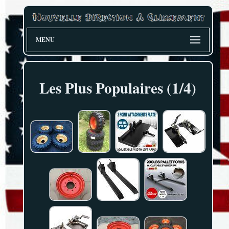
MENU
Les Plus Populaires (1/4)