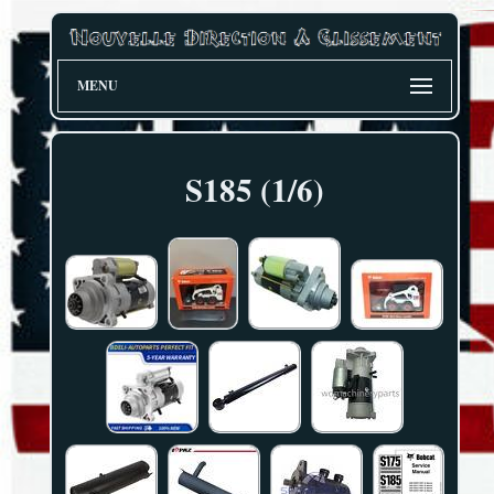
MENU
S185 (1/6)