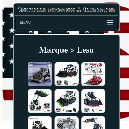
MENU
Marque > Lesu