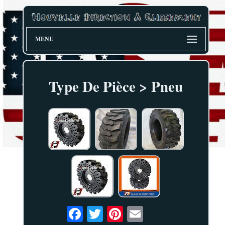
MENU
Type De Pièce > Pneu