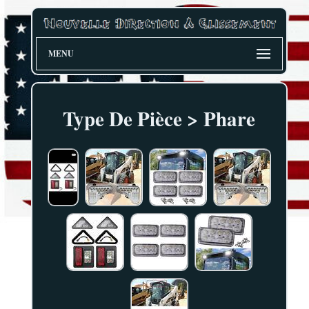
MENU
Type De Pièce > Phare