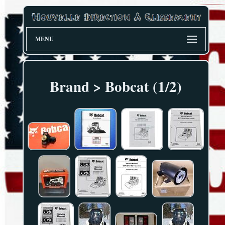
MENU
Brand > Bobcat (1/2)