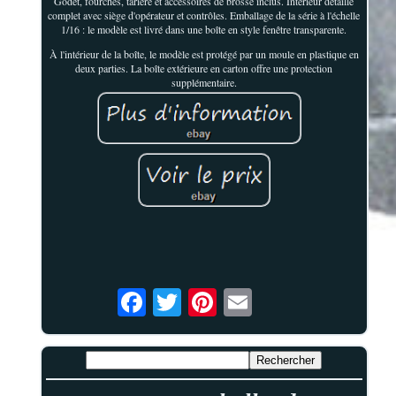
Godet, fourches, tarière et accessoires de brosse inclus. Intérieur détaillé
complet avec siège d'opérateur et contrôles. Emballage de la série à l'échelle
1/16 : le modèle est livré dans une boîte en style fenêtre transparente.
À l'intérieur de la boîte, le modèle est protégé par un moule en plastique en
deux parties. La boîte extérieure en carton offre une protection
supplémentaire.