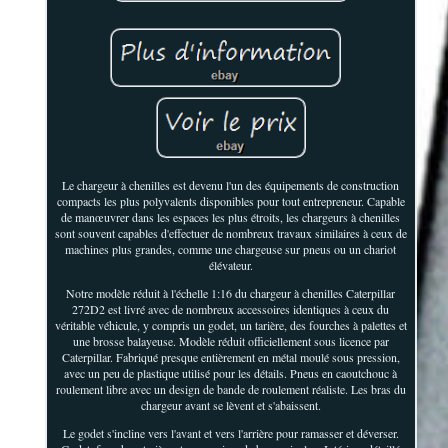
Le chargeur à chenilles est devenu l'un des équipements de construction
compacts les plus polyvalents disponibles pour tout entrepreneur. Capable
de manœuvrer dans les espaces les plus étroits, les chargeurs à chenilles
sont souvent capables d'effectuer de nombreux travaux similaires à ceux de
machines plus grandes, comme une chargeuse sur pneus ou un chariot
élévateur.
Notre modèle réduit à l'échelle 1:16 du chargeur à chenilles Caterpillar
272D2 est livré avec de nombreux accessoires identiques à ceux du
véritable véhicule, y compris un godet, un tarière, des fourches à palettes et
une brosse balayeuse. Modèle réduit officiellement sous licence par
Caterpillar. Fabriqué presque entièrement en métal moulé sous pression,
avec un peu de plastique utilisé pour les détails. Pneus en caoutchouc à
roulement libre avec un design de bande de roulement réaliste. Les bras du
chargeur avant se lèvent et s'abaissent.
Le godet s'incline vers l'avant et vers l'arrière pour ramasser et déverser.