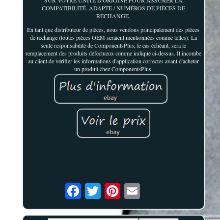
SUR VOTRE UNITÉ D'ORIGINE POUR ASSURER LA
COMPATIBILITÉ. ADAPTE / NUMÉROS DE PIÈCES DE
RECHANGE.
En tant que distributeur de pièces, nous vendons principalement des pièces
de rechange (toutes pièces OEM seraient mentionnées comme telles). La
seule responsabilité de ComponentsPlus, le cas échéant, sera le
remplacement des produits défectueux comme indiqué ci-dessus. Il incombe
au client de vérifier les informations d'application correctes avant d'acheter
un produit chez ComponentsPlus.