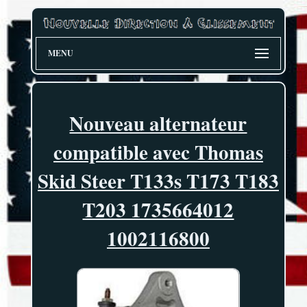
MENU
Nouveau alternateur
compatible avec Thomas
Skid Steer T133s T173 T183
T203 1735664012
1002116800