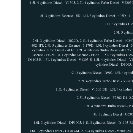
1.5L 4 cylindres Diesel - V1505. 2.2L 4 cylindres Turbo Diesel - V2203
8L 3 cylindres Essence - ED. 1.1L 3 cylindres Diesel - 403D-11. 
1.1L 3 cylindres D
2.9L 3 cylind
2.9L 3 cylindres Diesel - 3029D. 2.4L 4 cylindres Turbo Diesel - 4024
4024HT. 2.9L 3 cylindres Essence - 3.179D. 1.0L 3 cylindres Diesel 
cylindres Turbo Diesel - 4LE1. 2.2L 4 cylindres Turbo Diesel - 4LE2X.
Essence - FE250. 3L 1 cylindre Essence - FE290. 1.5L 3 cylindres Diese
D1105-E. 1.3L 4 cylindres Diesel - V1305-E. 1.5L 4 cylindres Diesel - V1
cylindres Diesel - D1005.
9L 3 cylindres Diesel - D902. 1.5L 4 cylin
2.2L 4 cylindres Turbo Diesel - V220
1.5L 4 cylindres Diesel - V1505-BH. 1.5L 4 cylindres
2.3L 5 cylindres Diesel - F2302-D1. 2.
3.3L 4 cylindres Turbo Diesel - V
4L 1 cylindre Diesel - OC9
1.0L 3 cylindres Diesel - DF1005. 1.1L 3 cylindres Diesel - D1105-BG
1.6L 3 cylindres Diesel - D1703-M. 2.0L 4 cylindres Diesel - V2003-M. 