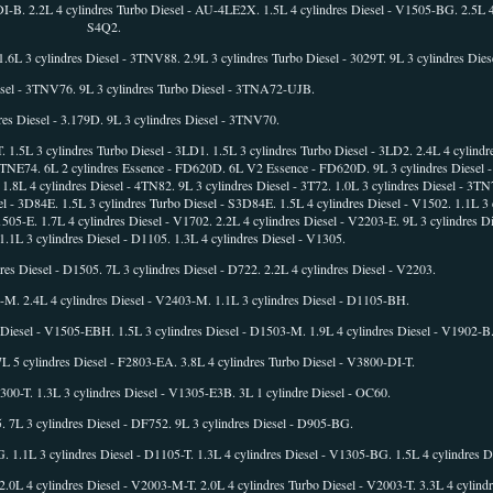
DI-B. 2.2L 4 cylindres Turbo Diesel - AU-4LE2X. 1.5L 4 cylindres Diesel - V1505-BG. 2.5L 4 
S4Q2.
1.6L 3 cylindres Diesel - 3TNV88. 2.9L 3 cylindres Turbo Diesel - 3029T. 9L 3 cylindres Dies
iesel - 3TNV76. 9L 3 cylindres Turbo Diesel - 3TNA72-UJB.
res Diesel - 3.179D. 9L 3 cylindres Diesel - 3TNV70.
T. 1.5L 3 cylindres Turbo Diesel - 3LD1. 1.5L 3 cylindres Turbo Diesel - 3LD2. 2.4L 4 cylindr
- 3TNE74. 6L 2 cylindres Essence - FD620D. 6L V2 Essence - FD620D. 9L 3 cylindres Diesel
 1.8L 4 cylindres Diesel - 4TN82. 9L 3 cylindres Diesel - 3T72. 1.0L 3 cylindres Diesel - 3TN
l - 3D84E. 1.5L 3 cylindres Turbo Diesel - S3D84E. 1.5L 4 cylindres Diesel - V1502. 1.1L 3 c
505-E. 1.7L 4 cylindres Diesel - V1702. 2.2L 4 cylindres Diesel - V2203-E. 9L 3 cylindres D
 1.1L 3 cylindres Diesel - D1105. 1.3L 4 cylindres Diesel - V1305.
dres Diesel - D1505. 7L 3 cylindres Diesel - D722. 2.2L 4 cylindres Diesel - V2203.
3-M. 2.4L 4 cylindres Diesel - V2403-M. 1.1L 3 cylindres Diesel - D1105-BH.
 Diesel - V1505-EBH. 1.5L 3 cylindres Diesel - D1503-M. 1.9L 4 cylindres Diesel - V1902-B
7L 5 cylindres Diesel - F2803-EA. 3.8L 4 cylindres Turbo Diesel - V3800-DI-T.
3300-T. 1.3L 3 cylindres Diesel - V1305-E3B. 3L 1 cylindre Diesel - OC60.
5. 7L 3 cylindres Diesel - DF752. 9L 3 cylindres Diesel - D905-BG.
. 1.1L 3 cylindres Diesel - D1105-T. 1.3L 4 cylindres Diesel - V1305-BG. 1.5L 4 cylindres D
2.0L 4 cylindres Diesel - V2003-M-T. 2.0L 4 cylindres Turbo Diesel - V2003-T. 3.3L 4 cylind