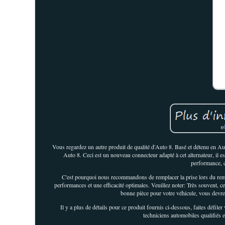
Vous regardez un autre produit de qualité d'Auto 8. Basé et détenu en A
Auto 8. Ceci est un nouveau connecteur adapté à cet alternateur, il 
performance, c
C'est pourquoi nous recommandons de remplacer la prise lors du rempla
performances et une efficacité optimales. Veuillez noter: Très souvent, c
bonne pièce pour votre véhicule, vous devre
Il y a plus de détails pour ce produit fournis ci-dessous, faites défile
techniciens automobiles qualifiés 