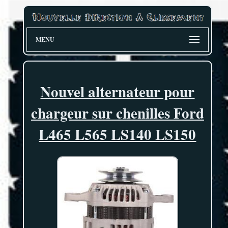
MENU
Nouvel alternateur pour
chargeur sur chenilles Ford
L465 L565 LS140 LS150