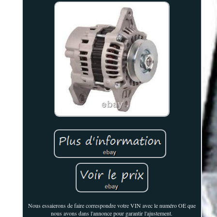
Nous essaierons de faire correspondre votre VIN avec le numéro OE que
nous avons dans l'annonce pour garantir l'ajustement.