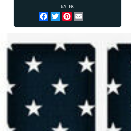
EN
FR