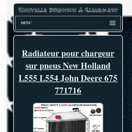
MENU
Radiateur pour chargeur
sur pneus New Holland
L555 L554 John Deere 675
771716