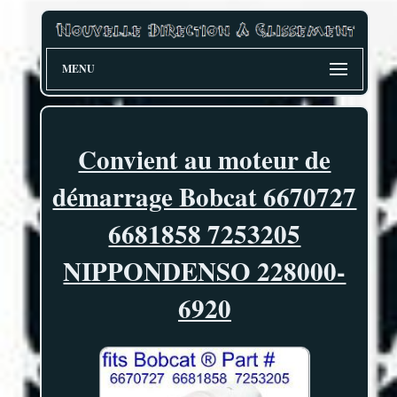
MENU
Convient au moteur de
démarrage Bobcat 6670727
6681858 7253205
NIPPONDENSO 228000-
6920