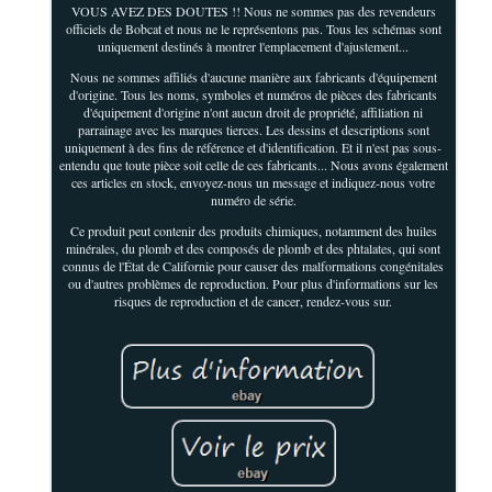
VOUS AVEZ DES DOUTES !! Nous ne sommes pas des revendeurs
officiels de Bobcat et nous ne le représentons pas. Tous les schémas sont
uniquement destinés à montrer l'emplacement d'ajustement...
Nous ne sommes affiliés d'aucune manière aux fabricants d'équipement
d'origine. Tous les noms, symboles et numéros de pièces des fabricants
d'équipement d'origine n'ont aucun droit de propriété, affiliation ni
parrainage avec les marques tierces. Les dessins et descriptions sont
uniquement à des fins de référence et d'identification. Et il n'est pas sous-
entendu que toute pièce soit celle de ces fabricants... Nous avons également
ces articles en stock, envoyez-nous un message et indiquez-nous votre
numéro de série.
Ce produit peut contenir des produits chimiques, notamment des huiles
minérales, du plomb et des composés de plomb et des phtalates, qui sont
connus de l'État de Californie pour causer des malformations congénitales
ou d'autres problèmes de reproduction. Pour plus d'informations sur les
risques de reproduction et de cancer, rendez-vous sur.