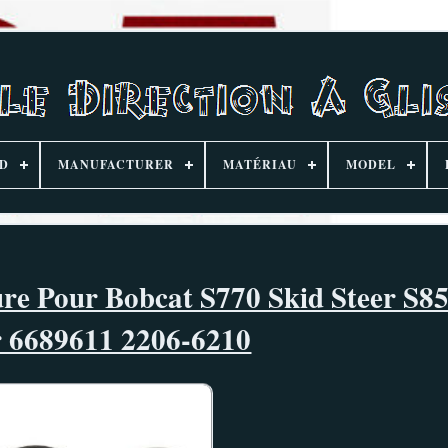
D
MANUFACTURER
MATÉRIAU
MODEL
ure Pour Bobcat S770 Skid Steer S8
r 6689611 2206-6210