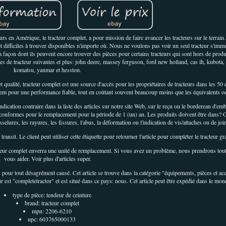
rs en Amérique, le tracteur complet, a pour mission de faire avancer les tracteurs sur le terrain
et difficiles à trouver disponibles n'importe où. Nous ne voulons pas voir un seul tracteur s'immo
la façon dont ils peuvent encore trouver des pièces pour certains tracteurs qui sont hors de prod
 de tracteur suivantes et plus: john deere, massey ferguson, ford new holland, cas ih, kubota, a
komatsu, yanmar et hesston.
qualité, tracteur complet est une source d'accès pour les propriétaires de tracteurs dans les 50 
 oem pour une performance fiable, tout en coûtant souvent beaucoup moins que les équivalents o
ation contraire dans la liste des articles sur notre site Web, sur le reçu ou le bordereau d'emb
et conformes pour le remplacement pour la période de 1 (un) an. Les produits doivent être dans?
lures, les rayures, les fissures, l'abus, la déformation ou l'indication de vis/attaches ou de joi
ansit. Le client peut utiliser cette étiquette pour retourner l'article pour compléter le tracteur gr
tracteur complet enverra une unité de remplacement. Si vous avez un problème, nous prendrons to
vous aider. Voir plus d'articles super.
pour tout désagrément causé. Cet article se trouve dans la catégorie "équipements, pièces et acc
 est "completetractor" et est situé dans ce pays: nous. Cet article peut être expédié dans le mond
type de pièce: tendeur de ceinture
brand: tracteur complet
mpn: 2206-6210
upc: 603765000133