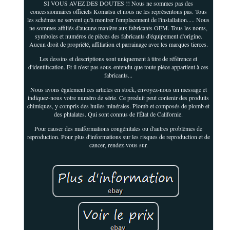
SI VOUS AVEZ DES DOUTES !! Nous ne sommes pas des
concessionnaires officiels Komatsu et nous ne les représentons pas. Tous
les schémas ne servent qu'à montrer l'emplacement de l'installation..... Nous
ne sommes affiliés d'aucune manière aux fabricants OEM. Tous les noms,
symboles et numéros de pièces des fabricants d'équipement d'origine.
Aucun droit de propriété, affiliation et parrainage avec les marques tierces.
Les dessins et descriptions sont uniquement à titre de référence et
d'identification. Et il n'est pas sous-entendu que toute pièce appartient à ces
fabricants...
Nous avons également ces articles en stock, envoyez-nous un message et
indiquez-nous votre numéro de série. Ce produit peut contenir des produits
chimiques, y compris des huiles minérales. Plomb et composés de plomb et
des phtalates. Qui sont connus de l'État de Californie.
Pour causer des malformations congénitales ou d'autres problèmes de
reproduction. Pour plus d'informations sur les risques de reproduction et de
cancer, rendez-vous sur.