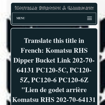
MENU
Translate this title in
French: Komatsu RHS
Dipper Bucket Link 202-70-
64131 PC120-5C, PC120-
5Z, PC120-6 PC120-6Z
"Lien de godet arrière
Komatsu RHS 202-70-64131