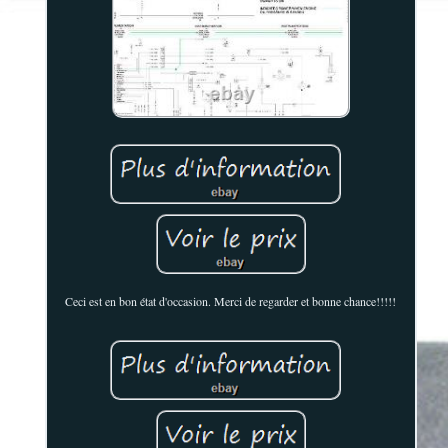
Ceci est en bon état d'occasion. Merci de regarder et bonne chance!!!!!