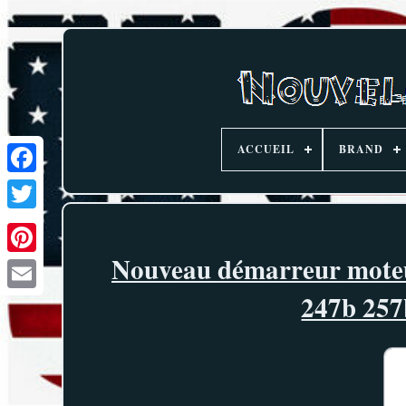
ACCUEIL
BRAND
Nouveau démarreur moteur
247b 257