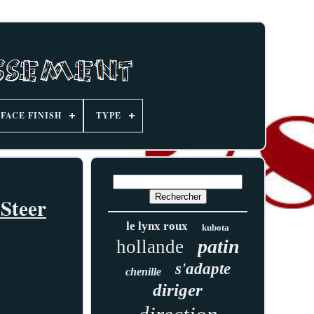
FACE FINISH
TYPE
Steer
le lynx roux
kubota
patin
hollande
s'adapte
chenille
diriger