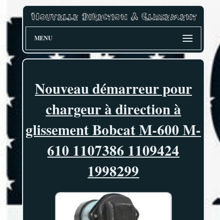
MENU
Nouveau démarreur pour
chargeur à direction à
glissement Bobcat M-600 M-
610 1107386 1109424
1998299