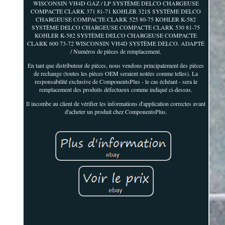
WISCONSIN VH4D GAZ / LP SYSTÈME DELCO CHARGEUSE
COMPACTE CLARK 371 81-71 KOHLER 321S SYSTÈME DELCO
CHARGEUSE COMPACTE CLARK 525 80-75 KOHLER K-582
SYSTÈME DELCO CHARGEUSE COMPACTE CLARK 530 81-75
KOHLER K-582 SYSTÈME DELCO CHARGEUSE COMPACTE
CLARK 600 73-72 WISCONSIN VH4D SYSTÈME DELCO. ADAPTÉ
/ Numéros de pièces de remplacement.
En tant que distributeur de pièces, nous vendons principalement des pièces
de rechange (toutes les pièces OEM seraient notées comme telles). La
responsabilité exclusive de ComponentsPlus - le cas échéant - sera le
remplacement des produits défectueux comme indiqué ci-dessus.
Il incombe au client de vérifier les informations d'application correctes avant
d'acheter un produit chez ComponentsPlus.