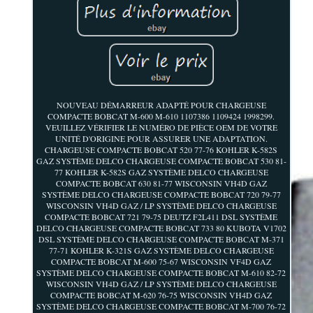
NOUVEAU DÉMARREUR ADAPTÉ POUR CHARGEUSE
COMPACTE BOBCAT M-600 M-610 1107386 1109424 1998299.
VEUILLEZ VÉRIFIER LE NUMÉRO DE PIÈCE OEM DE VOTRE
UNITÉ D'ORIGINE POUR ASSURER UNE ADAPTATION.
CHARGEUSE COMPACTE BOBCAT 520 77-76 KOHLER K-582S
GAZ SYSTÈME DELCO CHARGEUSE COMPACTE BOBCAT 530 81-
77 KOHLER K-582S GAZ SYSTÈME DELCO CHARGEUSE
COMPACTE BOBCAT 630 81-77 WISCONSIN VH4D GAZ
SYSTÈME DELCO CHARGEUSE COMPACTE BOBCAT 720 79-77
WISCONSIN VH4D GAZ / LP SYSTÈME DELCO CHARGEUSE
COMPACTE BOBCAT 721 79-75 DEUTZ F2L411 DSL SYSTÈME
DELCO CHARGEUSE COMPACTE BOBCAT 733 80 KUBOTA V1702
DSL SYSTÈME DELCO CHARGEUSE COMPACTE BOBCAT M-371
77-71 KOHLER K-321S GAZ SYSTÈME DELCO CHARGEUSE
COMPACTE BOBCAT M-600 75-67 WISCONSIN VF4D GAZ
SYSTÈME DELCO CHARGEUSE COMPACTE BOBCAT M-610 82-72
WISCONSIN VH4D GAZ / LP SYSTÈME DELCO CHARGEUSE
COMPACTE BOBCAT M-620 76-75 WISCONSIN VH4D GAZ
SYSTÈME DELCO CHARGEUSE COMPACTE BOBCAT M-700 76-72