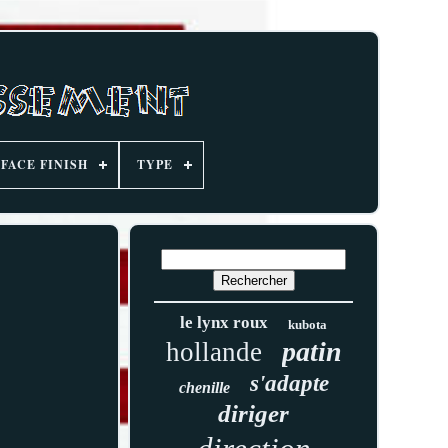
FACE FINISH
TYPE
le lynx roux
kubota
patin
hollande
s'adapte
chenille
diriger