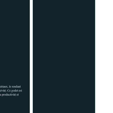
ériaux, le rendant
gévité. Ce godet est
a productivité et