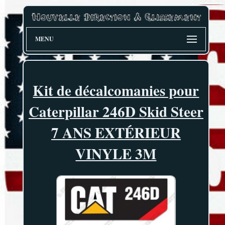
MENU
Kit de décalcomanies pour
Caterpillar 246D Skid Steer
7 ANS EXTÉRIEUR
VINYLE 3M