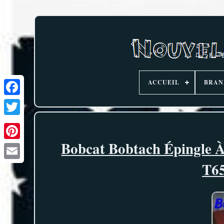
ACCUEIL
BRAN
Bobcat Bobtach Épingle À
T65