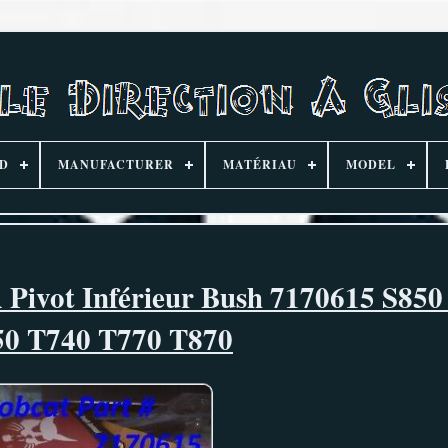
D
MANUFACTURER
MATÉRIAU
MODEL
 Pivot Inférieur Bush 7170615 S850
0 T740 T770 T870